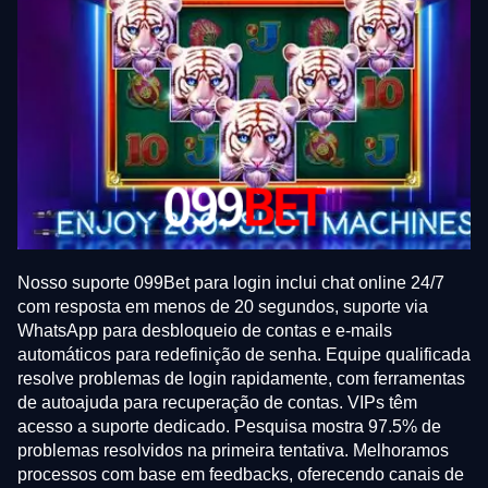
Nosso suporte 099Bet para login inclui chat online 24/7
com resposta em menos de 20 segundos, suporte via
WhatsApp para desbloqueio de contas e e-mails
automáticos para redefinição de senha. Equipe qualificada
resolve problemas de login rapidamente, com ferramentas
de autoajuda para recuperação de contas. VIPs têm
acesso a suporte dedicado. Pesquisa mostra 97.5% de
problemas resolvidos na primeira tentativa. Melhoramos
processos com base em feedbacks, oferecendo canais de