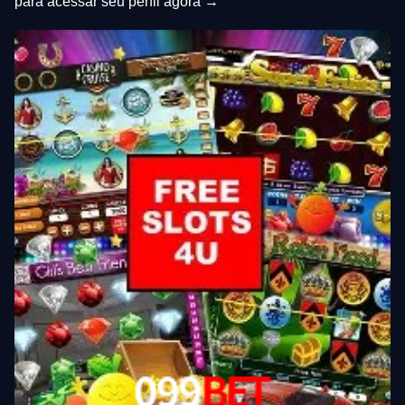
para acessar seu perfil agora →