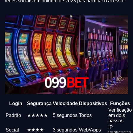
redes sociais em outubro de 2023 para facilitar o acesso.
Login
Segurança
Velocidade
Dispositivos
Funções
Verificação
Padrão
★★★★★
5 segundos
Todos
em dois
passos
IP
Social
★★★★
3 segundos
Web/Apps
verificação