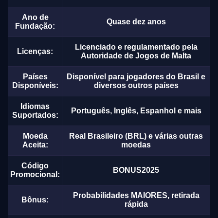
Ano de
Quase dez anos
Fundação:
Licenciado e regulamentado pela
Licenças:
Autoridade de Jogos de Malta
Países
Disponível para jogadores do Brasil e
Disponíveis:
diversos outros países
Idiomas
Português, Inglês, Espanhol e mais
Suportados:
Moeda
Real Brasileiro (BRL) e várias outras
Aceita:
moedas
Código
BONUS2025
Promocional:
Probabilidades MAIORES, retirada
Bônus:
rápida