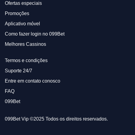
Ofertas especiais
Promoções
Aplicativo móvel
Como fazer login no 099Bet
Melhores Cassinos
Termos e condições
Suporte 24/7
Entre em contato conosco
FAQ
099Bet
099Bet Vip ©2025 Todos os direitos reservados.