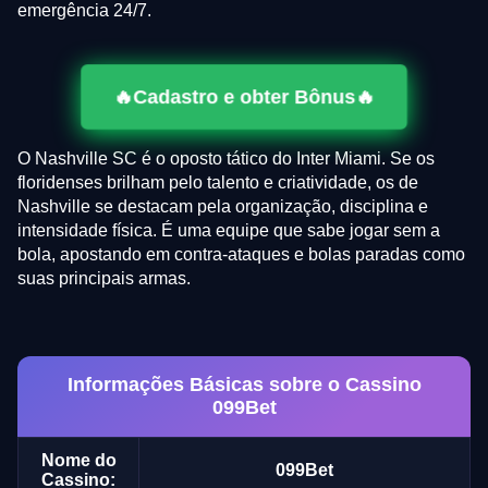
emergência 24/7.
🔥Cadastro e obter Bônus🔥
O Nashville SC é o oposto tático do Inter Miami. Se os
floridenses brilham pelo talento e criatividade, os de
Nashville se destacam pela organização, disciplina e
intensidade física. É uma equipe que sabe jogar sem a
bola, apostando em contra-ataques e bolas paradas como
suas principais armas.
Informações Básicas sobre o Cassino
099Bet
Nome do
099Bet
Cassino: