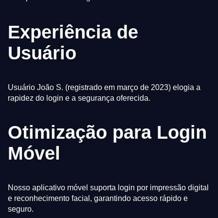
Experiência de
Usuário
Usuário João S. (registrado em março de 2023) elogia a
rapidez do login e a segurança oferecida.
Otimização para Login
Móvel
Nosso aplicativo móvel suporta login por impressão digital
e reconhecimento facial, garantindo acesso rápido e
seguro.