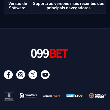
Versão de
Suporta as versões mais recentes dos
Software:
principais navegadores