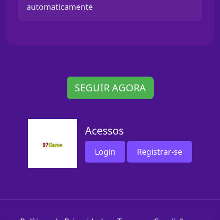
automaticamente
SEGUIR AGORA
Acessos
Login
Registrar-se