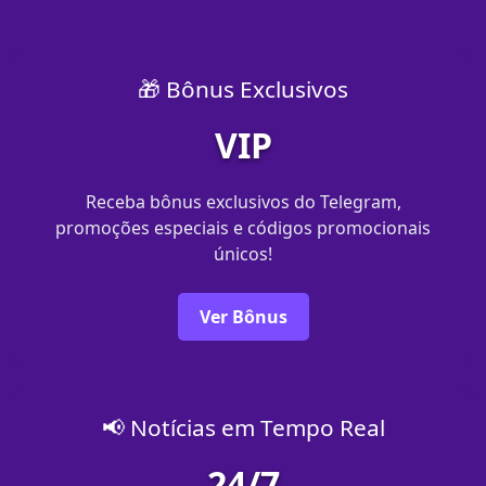
🎁 Bônus Exclusivos
VIP
Receba bônus exclusivos do Telegram,
promoções especiais e códigos promocionais
únicos!
Ver Bônus
📢 Notícias em Tempo Real
24/7