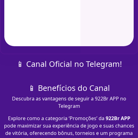
📱 Canal Oficial no Telegram!
📱 Benefícios do Canal
Descubra as vantagens de seguir a 922Br APP no
Telegram
Explore como a categoria ‘Promoções’ da
922Br APP
pode maximizar sua experiência de jogo e suas chances
de vitória, oferecendo bônus, torneios e um programa