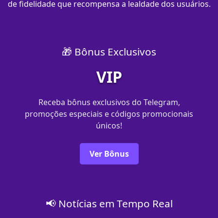
de fidelidade que recompensa a lealdade dos usuários.
🎁 Bônus Exclusivos
VIP
Receba bônus exclusivos do Telegram,
promoções especiais e códigos promocionais
únicos!
Ver Bônus
📢 Notícias em Tempo Real