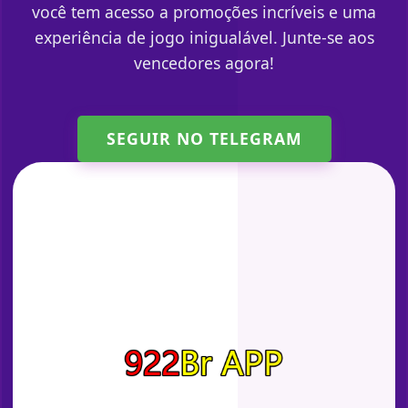
você tem acesso a promoções incríveis e uma
experiência de jogo inigualável. Junte-se aos
vencedores agora!
SEGUIR NO TELEGRAM