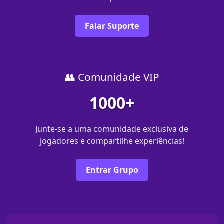
Falar Suporte
👥 Comunidade VIP
1000+
Junte-se a uma comunidade exclusiva de
jogadores e compartilhe experiências!
Entrar Grupo