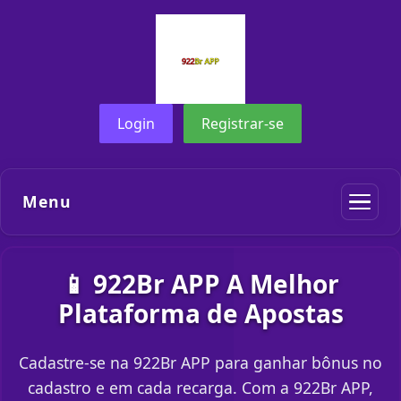
Login
Registrar-se
Menu
📱 922Br APP A Melhor
Plataforma de Apostas
Cadastre-se na 922Br APP para ganhar bônus no
cadastro e em cada recarga. Com a 922Br APP,