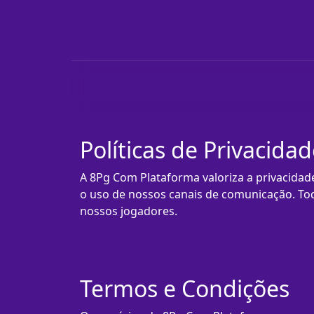
Políticas de Privacida
A 8Pg Com Plataforma valoriza a privacida
o uso de nossos canais de comunicação. Tod
nossos jogadores.
Termos e Condições