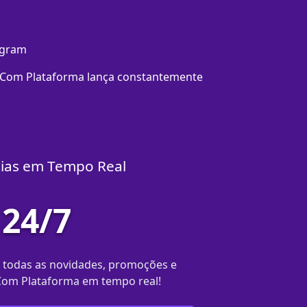
egram
Pg Com Plataforma lança constantemente
cias em Tempo Real
24/7
e todas as novidades, promoções e
Com Plataforma em tempo real!