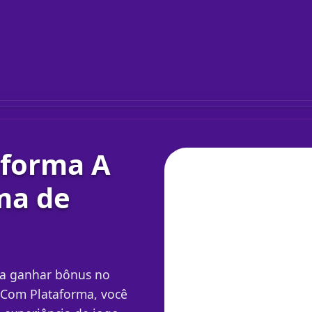
aforma A
ma de
ra ganhar bônus no
 Com Plataforma, você