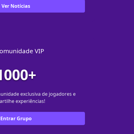
Ver Notícias
Comunidade VIP
1000+
unidade exclusiva de jogadores e
rtilhe experiências!
Entrar Grupo