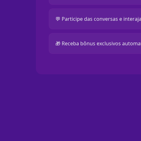
💬 Participe das conversas e interaj
🎁 Receba bônus exclusivos autom