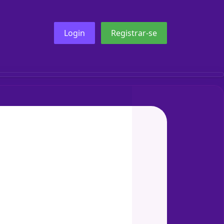
Login
Registrar-se