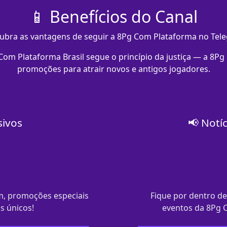
📱 Benefícios do Canal
ubra as vantagens de seguir a 8Pg Com Plataforma no Tel
 Com Plataforma Brasil segue o princípio da justiça — a 8
promoções para atrair novos e antigos jogadores.
sivos
📢 Notí
m, promoções especiais
Fique por dentro d
s únicos!
eventos da 8Pg 