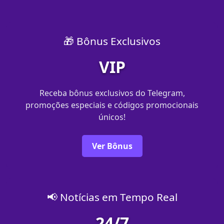
🎁 Bônus Exclusivos
VIP
Receba bônus exclusivos do Telegram,
promoções especiais e códigos promocionais
únicos!
Ver Bônus
📢 Notícias em Tempo Real
24/7