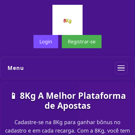
Login
Registrar-se
Menu
📱 8Kg A Melhor Plataforma
de Apostas
Cadastre-se na 8Kg para ganhar bônus no
cadastro e em cada recarga. Com a 8Kg, você tem