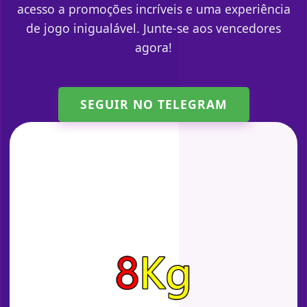
acesso a promoções incríveis e uma experiência
de jogo inigualável. Junte-se aos vencedores
agora!
SEGUIR NO TELEGRAM