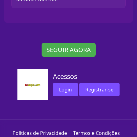
SEGUIR AGORA
Acessos
Login
Registrar-se
Políticas de Privacidade
Termos e Condições