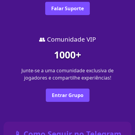
Falar Suporte
👥 Comunidade VIP
1000+
Junte-se a uma comunidade exclusiva de
jogadores e compartilhe experiências!
Entrar Grupo
📱 Como Seguir no Telegram