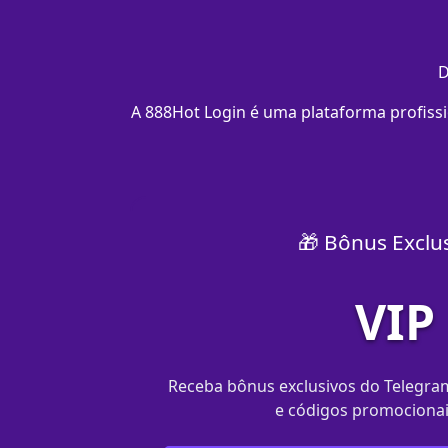
D
A 888Hot Login é uma plataforma profissio
🎁 Bônus Exclu
VIP
Receba bônus exclusivos do Telegra
e códigos promocionai