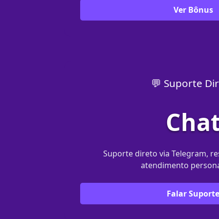
Ver Bônus
💬 Suporte Di
Cha
Suporte direto via Telegram, r
atendimento persona
Falar Suport