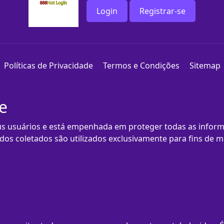
Login
Registrar-se
Políticas de Privacidade
Termos e Condições
Sitemap
de
eus usuários e está empenhada em proteger todas as infor
os coletados são utilizados exclusivamente para fins de m