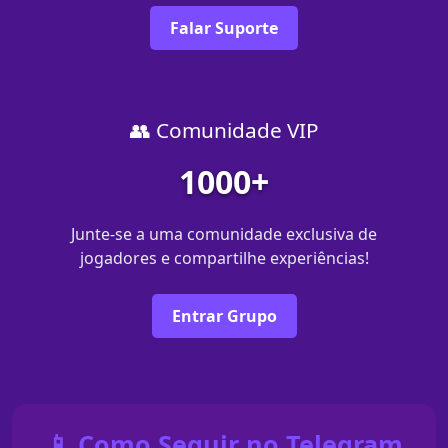
Falar Suporte
👥 Comunidade VIP
1000+
Junte-se a uma comunidade exclusiva de
jogadores e compartilhe experiências!
Entrar Grupo
📱 Como Seguir no Telegram