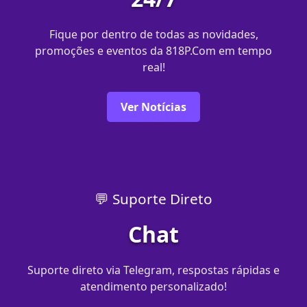
Fique por dentro de todas as novidades,
promoções e eventos da 818P.Com em tempo
real!
Ver Notícias
💬 Suporte Direto
Chat
Suporte direto via Telegram, respostas rápidas e
atendimento personalizado!