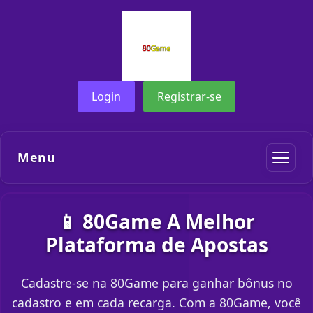
Login
Registrar-se
Menu
📱 80Game A Melhor
Plataforma de Apostas
Cadastre-se na 80Game para ganhar bônus no
cadastro e em cada recarga. Com a 80Game, você