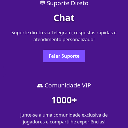
💬 Suporte Direto
Chat
Suporte direto via Telegram, respostas rápidas e
atendimento personalizado!
Falar Suporte
👥 Comunidade VIP
1000+
Junte-se a uma comunidade exclusiva de
jogadores e compartilhe experiências!