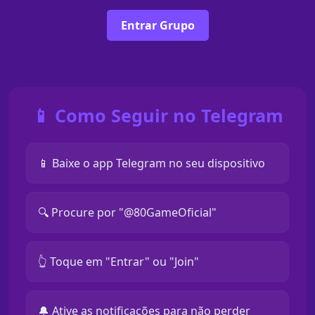
Entrar Grupo
📱 Como Seguir no Telegram
📱 Baixe o app Telegram no seu dispositivo
🔍 Procure por "@80GameOficial"
👆 Toque em "Entrar" ou "Join"
🔔 Ative as notificações para não perder