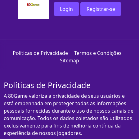
Login
Registrar-se
Políticas de Privacidade
Termos e Condições
Sitemap
Políticas de Privacidade
A 80Game valoriza a privacidade de seus usuários e
está empenhada em proteger todas as informações
pessoais fornecidas durante o uso de nossos canais de
comunicação. Todos os dados coletados são utilizados
exclusivamente para fins de melhoria contínua da
experiência de nossos jogadores.