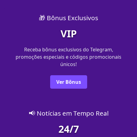
🎁 Bônus Exclusivos
VIP
Receba bônus exclusivos do Telegram,
promoções especiais e códigos promocionais
únicos!
Ver Bônus
📢 Notícias em Tempo Real
24/7