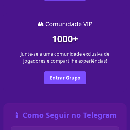
👥 Comunidade VIP
1000+
Junte-se a uma comunidade exclusiva de
jogadores e compartilhe experiências!
Entrar Grupo
📱 Como Seguir no Telegram