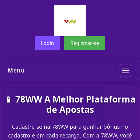
Login
Registrar-se
Menu
📱 78WW A Melhor Plataforma
de Apostas
Cadastre-se na 78WW para ganhar bônus no
cadastro e em cada recarga. Com a 78WW, você