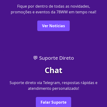
Fique por dentro de todas as novidades,
promoções e eventos da 78WW em tempo real!
Ver Notícias
💬 Suporte Direto
Chat
Suporte direto via Telegram, respostas rápidas e
atendimento personalizado!
Falar Suporte