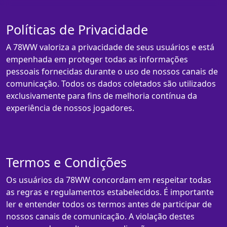
Políticas de Privacidade
A 78WW valoriza a privacidade de seus usuários e está
empenhada em proteger todas as informações
pessoais fornecidas durante o uso de nossos canais de
comunicação. Todos os dados coletados são utilizados
exclusivamente para fins de melhoria contínua da
experiência de nossos jogadores.
Termos e Condições
Os usuários da 78WW concordam em respeitar todas
as regras e regulamentos estabelecidos. É importante
ler e entender todos os termos antes de participar de
nossos canais de comunicação. A violação destes