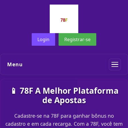
Login
Registrar-se
Menu
📱 78F A Melhor Plataforma
de Apostas
Cadastre-se na 78F para ganhar bônus no
cadastro e em cada recarga. Com a 78F, você tem