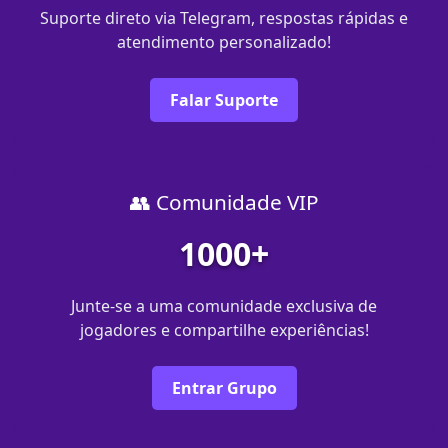
Suporte direto via Telegram, respostas rápidas e
atendimento personalizado!
Falar Suporte
👥 Comunidade VIP
1000+
Junte-se a uma comunidade exclusiva de
jogadores e compartilhe experiências!
Entrar Grupo