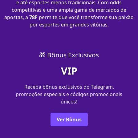
e até esportes menos tradicionais. Com odds
competitivas e uma ampla gama de mercados de
apostas, a
78F
permite que você transforme sua paixão
por esportes em grandes vitórias.
🎁 Bônus Exclusivos
VIP
Receba bônus exclusivos do Telegram,
promoções especiais e códigos promocionais
únicos!
Ver Bônus