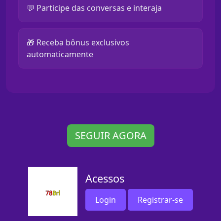
💬 Participe das conversas e interaja
🎁 Receba bônus exclusivos
automaticamente
SEGUIR AGORA
Acessos
Login
Registrar-se