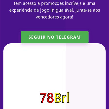
tem acesso a promoções incríveis e uma
experiência de jogo inigualável. Junte-se aos
vencedores agora!
SEGUIR NO TELEGRAM