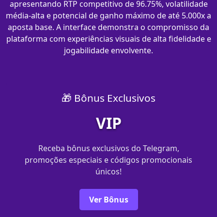
apresentando RTP competitivo de 96.75%, volatilidade
média-alta e potencial de ganho máximo de até 5.000x a
aposta base. A interface demonstra o compromisso da
plataforma com experiências visuais de alta fidelidade e
jogabilidade envolvente.
🎁 Bônus Exclusivos
VIP
Receba bônus exclusivos do Telegram,
promoções especiais e códigos promocionais
únicos!
Ver Bônus