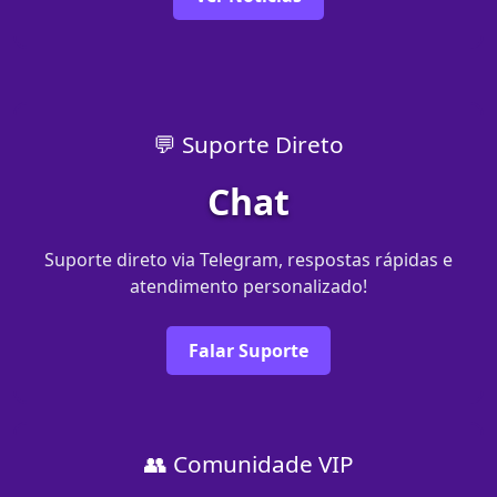
💬 Suporte Direto
Chat
Suporte direto via Telegram, respostas rápidas e
atendimento personalizado!
Falar Suporte
👥 Comunidade VIP