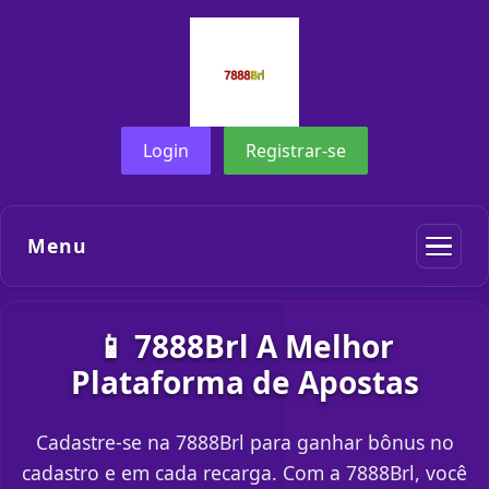
Login
Registrar-se
Menu
📱 7888Brl A Melhor
Plataforma de Apostas
Cadastre-se na 7888Brl para ganhar bônus no
cadastro e em cada recarga. Com a 7888Brl, você