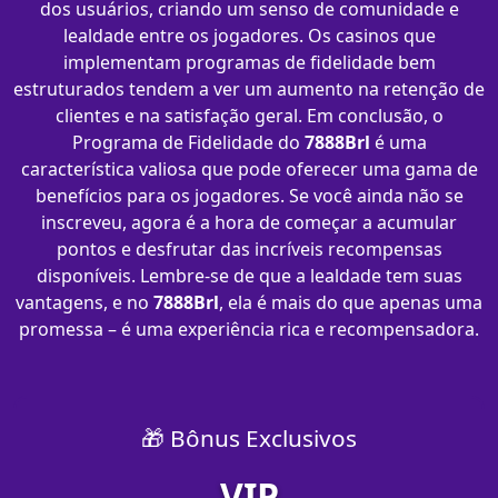
dos usuários, criando um senso de comunidade e
lealdade entre os jogadores. Os casinos que
implementam programas de fidelidade bem
estruturados tendem a ver um aumento na retenção de
clientes e na satisfação geral. Em conclusão, o
Programa de Fidelidade do
7888Brl
é uma
característica valiosa que pode oferecer uma gama de
benefícios para os jogadores. Se você ainda não se
inscreveu, agora é a hora de começar a acumular
pontos e desfrutar das incríveis recompensas
disponíveis. Lembre-se de que a lealdade tem suas
vantagens, e no
7888Brl
, ela é mais do que apenas uma
promessa – é uma experiência rica e recompensadora.
🎁 Bônus Exclusivos
VIP