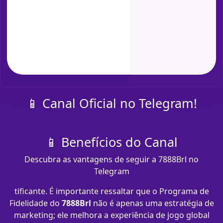
📱 Canal Oficial no Telegram!
📱 Benefícios do Canal
Descubra as vantagens de seguir a 7888Brl no
Telegram
tificante. É importante ressaltar que o Programa de
Fidelidade do
7888Brl
não é apenas uma estratégia de
marketing; ele melhora a experiência de jogo global