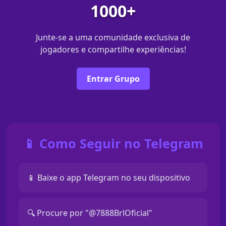
1000+
Junte-se a uma comunidade exclusiva de
jogadores e compartilhe experiências!
Entrar Grupo
📱 Como Seguir no Telegram
📱 Baixe o app Telegram no seu dispositivo
🔍 Procure por "@7888BrlOficial"