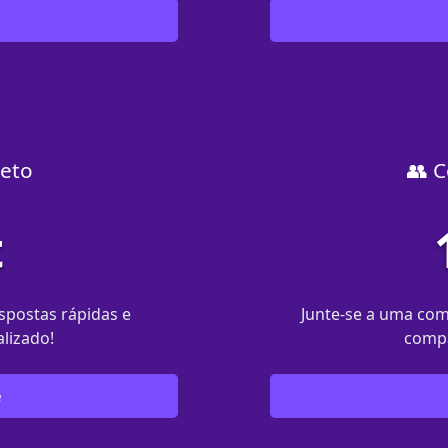
reto
👥 
t
espostas rápidas e
Junte-se a uma com
lizado!
compa
e