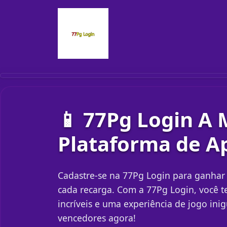
📱 77Pg Login A 
Plataforma de A
Cadastre-se na 77Pg Login para ganhar
cada recarga. Com a 77Pg Login, você 
incríveis e uma experiência de jogo inig
vencedores agora!