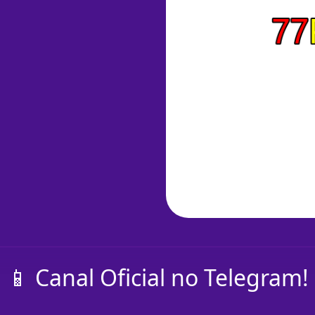
📱 Canal Oficial no Telegram!