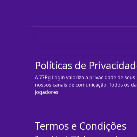
Políticas de Privacida
A 77Pg Login valoriza a privacidade de seu
nossos canais de comunicação. Todos os dad
jogadores.
Termos e Condições