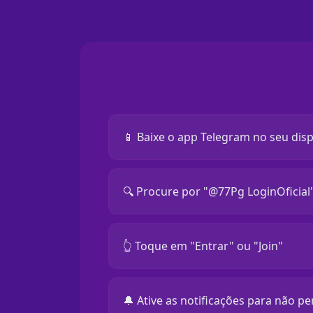
📱 Baixe o app Telegram no seu disp
🔍 Procure por "@77Pg LoginOficial
👆 Toque em "Entrar" ou "Join"
🔔 Ative as notificações para não p