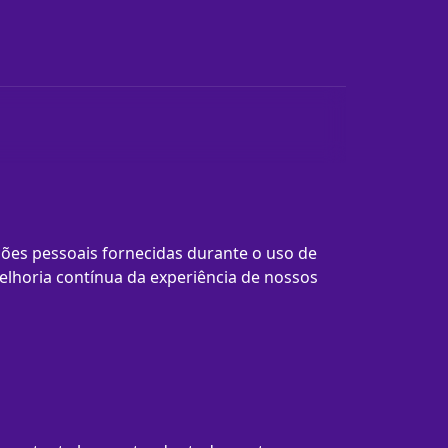
ções pessoais fornecidas durante o uso de
elhoria contínua da experiência de nossos