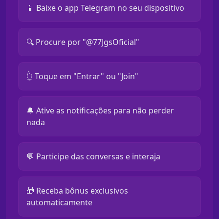
📱 Baixe o app Telegram no seu dispositivo
🔍 Procure por "@77JgsOficial"
👆 Toque em "Entrar" ou "Join"
🔔 Ative as notificações para não perder
nada
💬 Participe das conversas e interaja
🎁 Receba bônus exclusivos
automaticamente