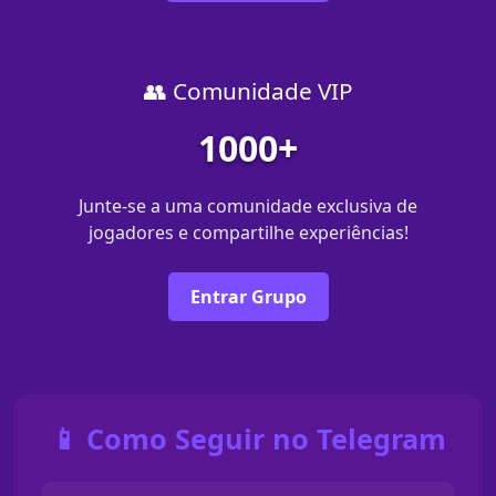
👥 Comunidade VIP
1000+
Junte-se a uma comunidade exclusiva de
jogadores e compartilhe experiências!
Entrar Grupo
📱 Como Seguir no Telegram