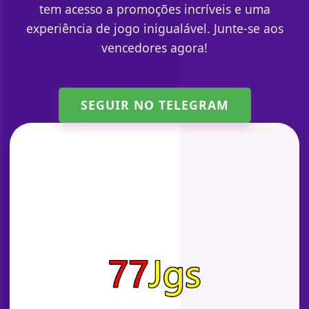
tem acesso a promoções incríveis e uma
experiência de jogo inigualável. Junte-se aos
vencedores agora!
SEGUIR NO TELEGRAM