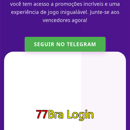
você tem acesso a promoções incríveis e uma
experiência de jogo inigualável. Junte-se aos
vencedores agora!
SEGUIR NO TELEGRAM