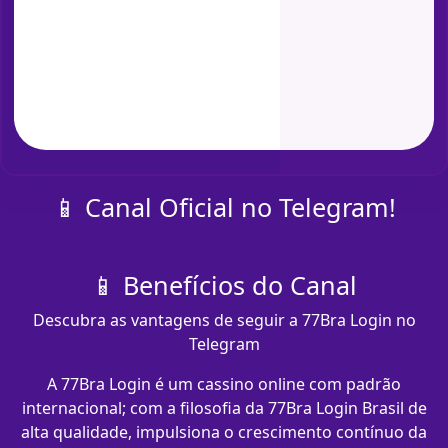
📱 Canal Oficial no Telegram!
📱 Benefícios do Canal
Descubra as vantagens de seguir a 77Bra Login no
Telegram
A 77Bra Login é um cassino online com padrão
internacional; com a filosofia da 77Bra Login Brasil de
alta qualidade, impulsiona o crescimento contínuo da