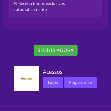
🎁 Receba bônus exclusivos
automaticamente
SEGUIR AGORA
Acessos
Login
Registrar-se