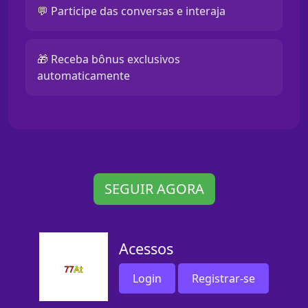
💬 Participe das conversas e interaja
🎁 Receba bônus exclusivos
automaticamente
SEGUIR AGORA
Acessos
Login
Registrar-se