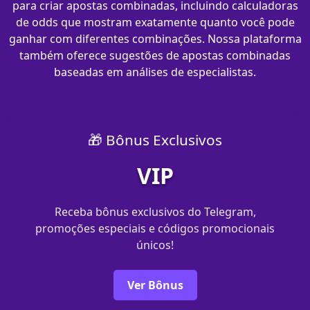
para criar apostas combinadas, incluindo calculadoras
de odds que mostram exatamente quanto você pode
ganhar com diferentes combinações. Nossa plataforma
também oferece sugestões de apostas combinadas
baseadas em análises de especialistas.
🎁 Bônus Exclusivos
VIP
Receba bônus exclusivos do Telegram,
promoções especiais e códigos promocionais
únicos!
Ver Bônus