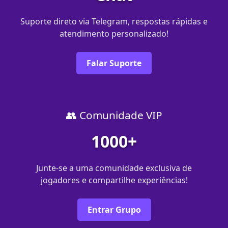
Suporte direto via Telegram, respostas rápidas e
atendimento personalizado!
Falar Suporte
👥 Comunidade VIP
1000+
Junte-se a uma comunidade exclusiva de
jogadores e compartilhe experiências!
Entrar Grupo