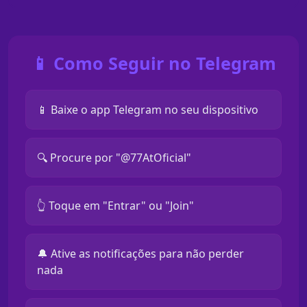
📱 Como Seguir no Telegram
📱 Baixe o app Telegram no seu dispositivo
🔍 Procure por "@77AtOficial"
👆 Toque em "Entrar" ou "Join"
🔔 Ative as notificações para não perder
nada