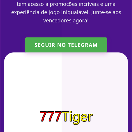
tem acesso a promoções incríveis e uma
experiência de jogo inigualável. Junte-se aos
vencedores agora!
SEGUIR NO TELEGRAM