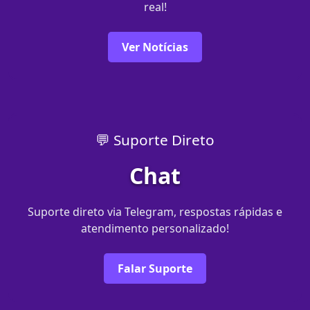
real!
Ver Notícias
💬 Suporte Direto
Chat
Suporte direto via Telegram, respostas rápidas e
atendimento personalizado!
Falar Suporte