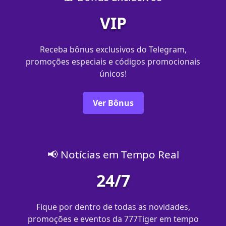
VIP
Receba bônus exclusivos do Telegram,
promoções especiais e códigos promocionais
únicos!
Ver Bônus
📢 Notícias em Tempo Real
24/7
Fique por dentro de todas as novidades,
promoções e eventos da 777Tiger em tempo