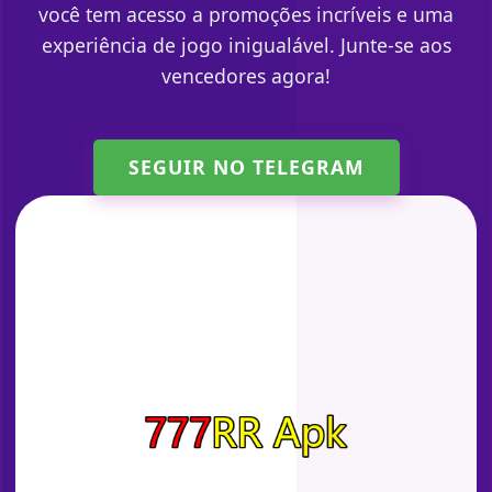
você tem acesso a promoções incríveis e uma
experiência de jogo inigualável. Junte-se aos
vencedores agora!
SEGUIR NO TELEGRAM