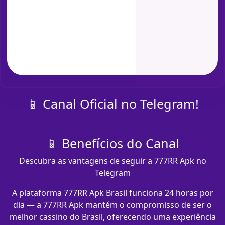
📱 Canal Oficial no Telegram!
📱 Benefícios do Canal
Descubra as vantagens de seguir a 777RR Apk no
Telegram
A plataforma 777RR Apk Brasil funciona 24 horas por
dia — a 777RR Apk mantém o compromisso de ser o
melhor cassino do Brasil, oferecendo uma experiência