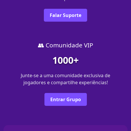
Falar Suporte
👥 Comunidade VIP
1000+
Junte-se a uma comunidade exclusiva de
jogadores e compartilhe experiências!
Entrar Grupo