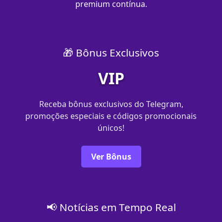
premium contínua.
🎁 Bônus Exclusivos
VIP
Receba bônus exclusivos do Telegram,
promoções especiais e códigos promocionais
únicos!
Ver Bônus
📢 Notícias em Tempo Real