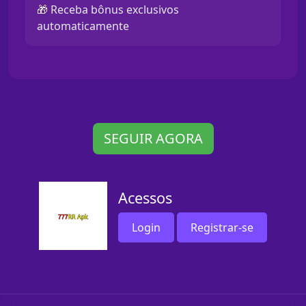
🎁 Receba bônus exclusivos
automaticamente
SEGUIR AGORA
Acessos
Login
Registrar-se