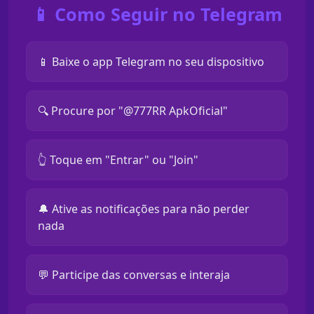
📱 Como Seguir no Telegram
📱 Baixe o app Telegram no seu dispositivo
🔍 Procure por "@777RR ApkOficial"
👆 Toque em "Entrar" ou "Join"
🔔 Ative as notificações para não perder
nada
💬 Participe das conversas e interaja