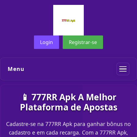
Login
Registrar-se
Menu
📱 777RR Apk A Melhor
Plataforma de Apostas
Cadastre-se na 777RR Apk para ganhar bônus no
cadastro e em cada recarga. Com a 777RR Apk,