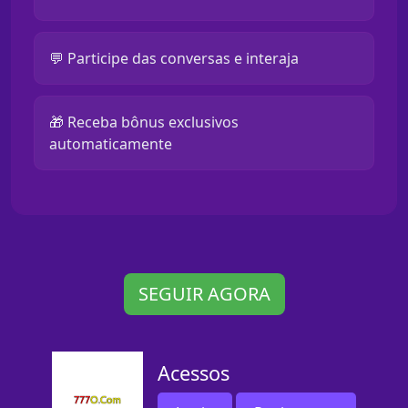
💬 Participe das conversas e interaja
🎁 Receba bônus exclusivos
automaticamente
SEGUIR AGORA
Acessos