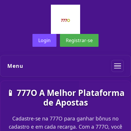
Login
Registrar-se
Menu
📱 777O A Melhor Plataforma
de Apostas
Cadastre-se na 777O para ganhar bônus no
cadastro e em cada recarga. Com a 777O, você