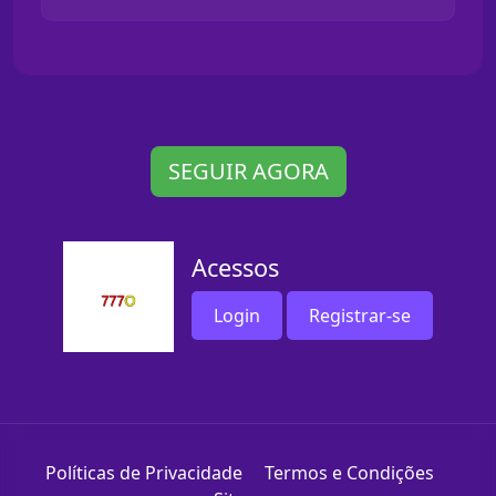
SEGUIR AGORA
Acessos
Login
Registrar-se
Políticas de Privacidade
Termos e Condições