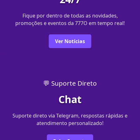
Fique por dentro de todas as novidades,
promoções e eventos da 777O em tempo real!
Ver Notícias
💬 Suporte Direto
Chat
Suporte direto via Telegram, respostas rápidas e
atendimento personalizado!