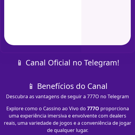
📱 Canal Oficial no Telegram!
📱 Benefícios do Canal
Descubra as vantagens de seguir a 777O no Telegram
Explore como o Cassino ao Vivo do
777O
proporciona
uma experiência imersiva e envolvente com dealers
reais, uma variedade de jogos e a conveniência de jogar
de qualquer lugar.