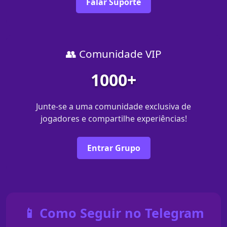
Falar Suporte
👥 Comunidade VIP
1000+
Junte-se a uma comunidade exclusiva de
jogadores e compartilhe experiências!
Entrar Grupo
📱 Como Seguir no Telegram