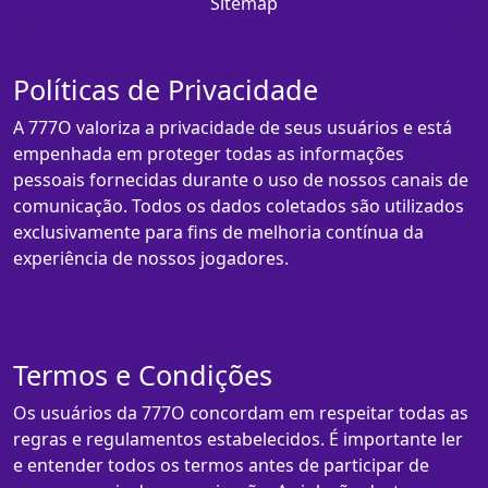
Sitemap
Políticas de Privacidade
A 777O valoriza a privacidade de seus usuários e está
empenhada em proteger todas as informações
pessoais fornecidas durante o uso de nossos canais de
comunicação. Todos os dados coletados são utilizados
exclusivamente para fins de melhoria contínua da
experiência de nossos jogadores.
Termos e Condições
Os usuários da 777O concordam em respeitar todas as
regras e regulamentos estabelecidos. É importante ler
e entender todos os termos antes de participar de