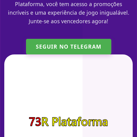
Plataforma, você tem acesso a promoções
incríveis e uma experiência de jogo inigualável.
Junte-se aos vencedores agora!
SEGUIR NO TELEGRAM