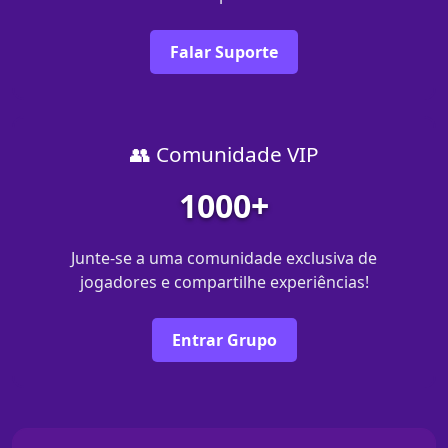
Falar Suporte
👥 Comunidade VIP
1000+
Junte-se a uma comunidade exclusiva de
jogadores e compartilhe experiências!
Entrar Grupo