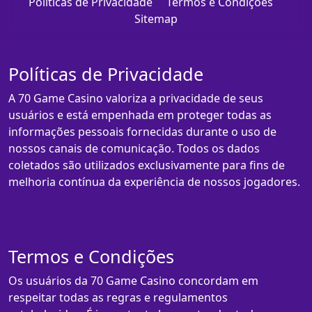
Políticas de Privacidade
Termos e Condições
Sitemap
Políticas de Privacidade
A 70 Game Casino valoriza a privacidade de seus
usuários e está empenhada em proteger todas as
informações pessoais fornecidas durante o uso de
nossos canais de comunicação. Todos os dados
coletados são utilizados exclusivamente para fins de
melhoria contínua da experiência de nossos jogadores.
Termos e Condições
Os usuários da 70 Game Casino concordam em
respeitar todas as regras e regulamentos