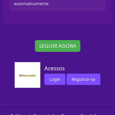
automaticamente
SEGUIR AGORA
Acessos
Login
Registrar-se