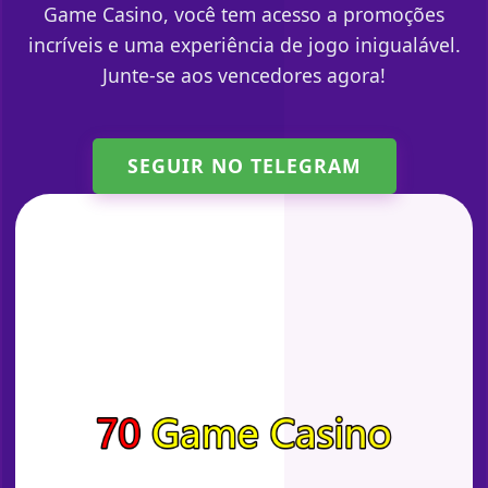
Game Casino, você tem acesso a promoções
incríveis e uma experiência de jogo inigualável.
Junte-se aos vencedores agora!
SEGUIR NO TELEGRAM