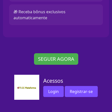
🎁 Receba bônus exclusivos
automaticamente
SEGUIR AGORA
Acessos
Login
Registrar-se