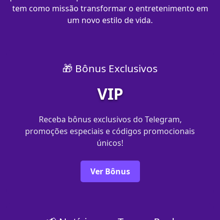
tem como missão transformar o entretenimento em
um novo estilo de vida.
🎁 Bônus Exclusivos
VIP
Receba bônus exclusivos do Telegram,
promoções especiais e códigos promocionais
únicos!
Ver Bônus