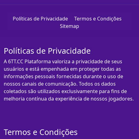
Políticas de Privacidade
Termos e Condições
Sitemap
Políticas de Privacidade
A 6TT.CC Plataforma valoriza a privacidade de seus
usuários e está empenhada em proteger todas as
informações pessoais fornecidas durante o uso de
nossos canais de comunicação. Todos os dados
coletados são utilizados exclusivamente para fins de
melhoria contínua da experiência de nossos jogadores.
Termos e Condições