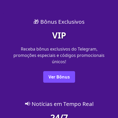
🎁 Bônus Exclusivos
VIP
Receba bônus exclusivos do Telegram,
promoções especiais e códigos promocionais
únicos!
Ver Bônus
📢 Notícias em Tempo Real
24/7