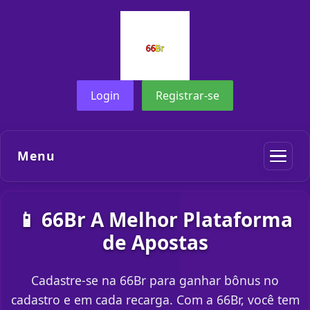
Login
Registrar-se
Menu
📱 66Br A Melhor Plataforma
de Apostas
Cadastre-se na 66Br para ganhar bônus no
cadastro e em cada recarga. Com a 66Br, você tem