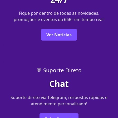
Fique por dentro de todas as novidades,
promoções e eventos da 66Br em tempo real!
Ver Notícias
💬 Suporte Direto
Chat
Suporte direto via Telegram, respostas rápidas e
atendimento personalizado!