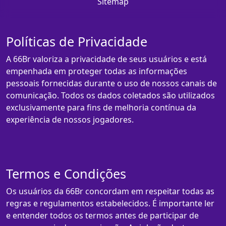
Sitemap
Políticas de Privacidade
A 66Br valoriza a privacidade de seus usuários e está
empenhada em proteger todas as informações
pessoais fornecidas durante o uso de nossos canais de
comunicação. Todos os dados coletados são utilizados
exclusivamente para fins de melhoria contínua da
experiência de nossos jogadores.
Termos e Condições
Os usuários da 66Br concordam em respeitar todas as
regras e regulamentos estabelecidos. É importante ler
e entender todos os termos antes de participar de