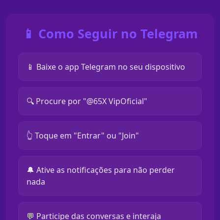
📱 Como Seguir no Telegram
📱 Baixe o app Telegram no seu dispositivo
🔍 Procure por "@65X VipOficial"
👆 Toque em "Entrar" ou "Join"
🔔 Ative as notificações para não perder
nada
💬 Participe das conversas e interaja