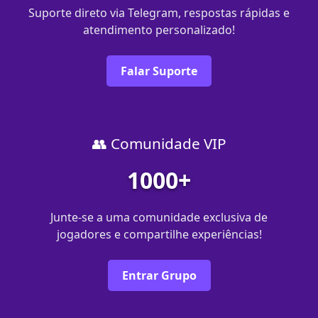
Suporte direto via Telegram, respostas rápidas e
atendimento personalizado!
Falar Suporte
👥 Comunidade VIP
1000+
Junte-se a uma comunidade exclusiva de
jogadores e compartilhe experiências!
Entrar Grupo