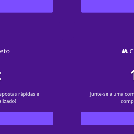
reto
👥 
t
espostas rápidas e
Junte-se a uma com
lizado!
compa
e