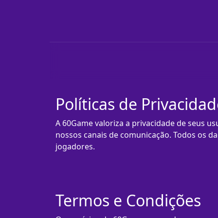
Políticas de Privacida
A 60Game valoriza a privacidade de seus u
nossos canais de comunicação. Todos os dad
jogadores.
Termos e Condições