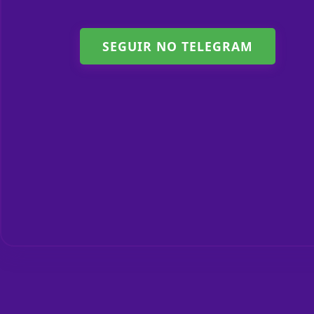
SEGUIR NO TELEGRAM