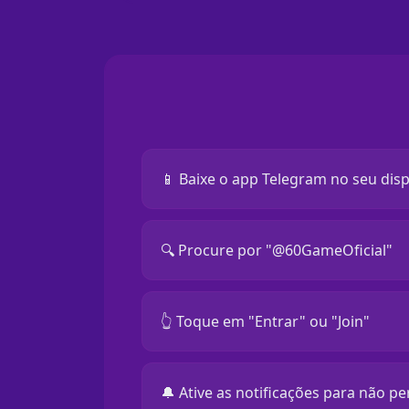
📱 Baixe o app Telegram no seu disp
🔍 Procure por "@60GameOficial"
👆 Toque em "Entrar" ou "Join"
🔔 Ative as notificações para não p