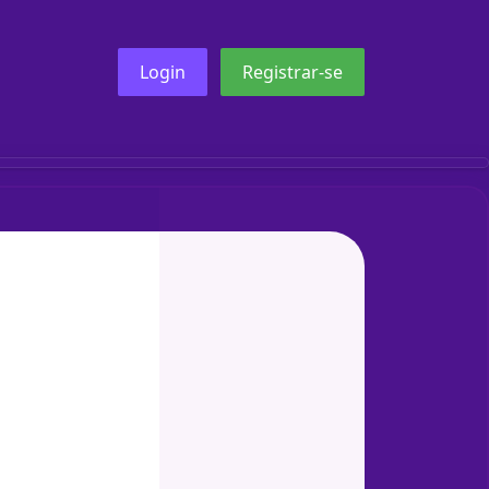
Login
Registrar-se