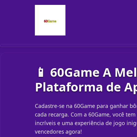
📱 60Game A Me
Plataforma de A
Cadastre-se na 60Game para ganhar bô
cada recarga. Com a 60Game, você tem
incríveis e uma experiência de jogo inig
vencedores agora!