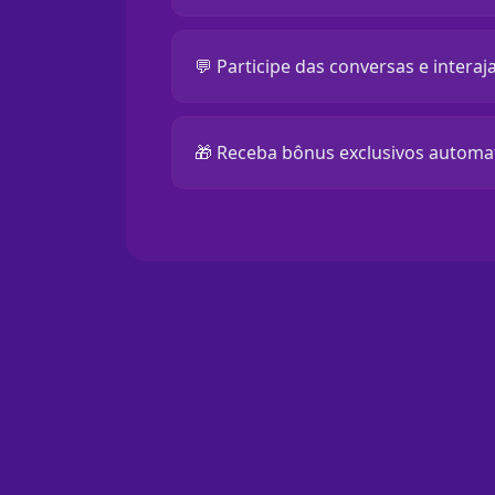
💬 Participe das conversas e interaj
🎁 Receba bônus exclusivos autom