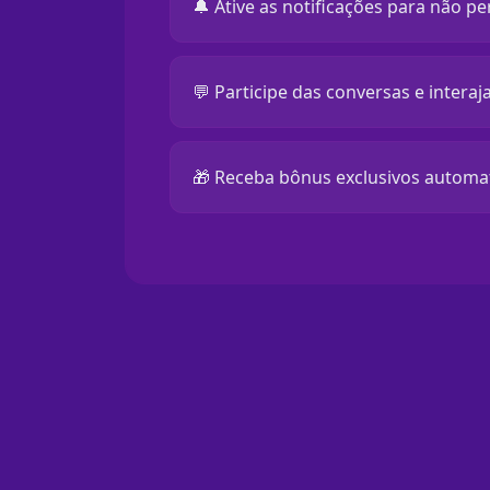
🔔 Ative as notificações para não p
💬 Participe das conversas e interaj
🎁 Receba bônus exclusivos autom