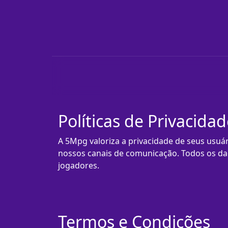
Políticas de Privacida
A 5Mpg valoriza a privacidade de seus usu
nossos canais de comunicação. Todos os dad
jogadores.
Termos e Condições