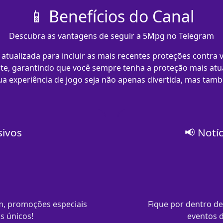
📱 Benefícios do Canal
Descubra as vantagens de seguir a 5Mpg no Telegram
atualizada para incluir as mais recentes proteções contra 
te, garantindo que você sempre tenha a proteção mais atua
ua experiência de jogo seja não apenas divertida, mas ta
sivos
📢 Notí
m, promoções especiais
Fique por dentro d
s únicos!
eventos 