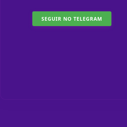
SEGUIR NO TELEGRAM