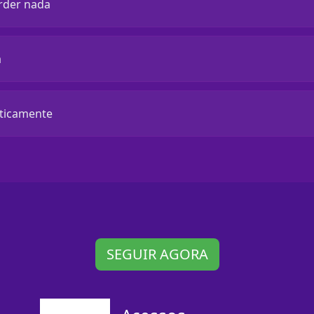
erder nada
a
aticamente
SEGUIR AGORA