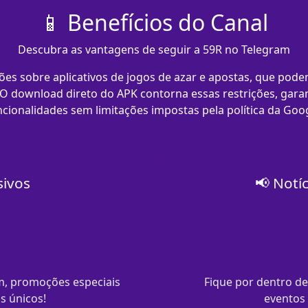
📱 Benefícios do Canal
Descubra as vantagens de seguir a 59R no Telegram
ções sobre aplicativos de jogos de azar e apostas, que pod
. O download direto do APK contorna essas restrições, gar
ncionalidades sem limitações impostas pela política da Goog
sivos
📢 Notí
m, promoções especiais
Fique por dentro d
s únicos!
eventos