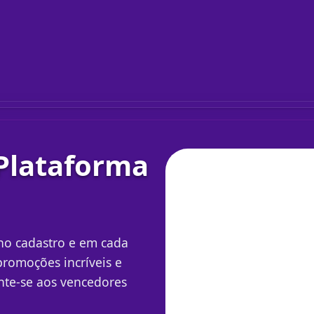
 Plataforma
no cadastro e em cada
promoções incríveis e
unte-se aos vencedores