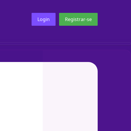
Login
Registrar-se