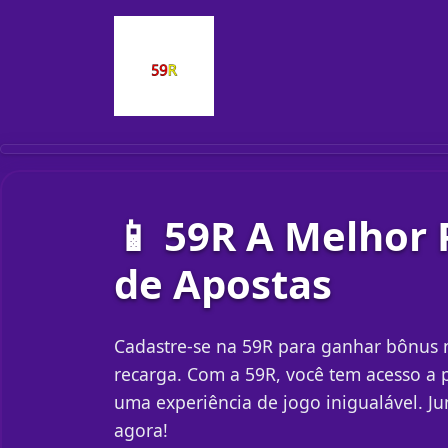
📱 59R A Melhor
de Apostas
Cadastre-se na 59R para ganhar bônus 
recarga. Com a 59R, você tem acesso a 
uma experiência de jogo inigualável. J
agora!