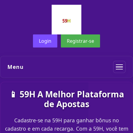
Login
Registrar-se
Menu
📱 59H A Melhor Plataforma
de Apostas
Cadastre-se na 59H para ganhar bônus no
cadastro e em cada recarga. Com a 59H, você tem