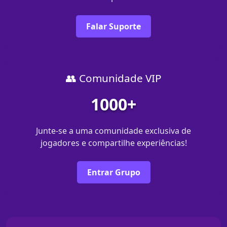
Falar Suporte
👥 Comunidade VIP
1000+
Junte-se a uma comunidade exclusiva de
jogadores e compartilhe experiências!
Entrar Grupo