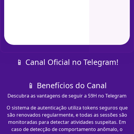
📱 Canal Oficial no Telegram!
📱 Benefícios do Canal
Descubra as vantagens de seguir a 59H no Telegram
O sistema de autenticação utiliza tokens seguros que
são renovados regularmente, e todas as sessões são
monitoradas para detectar atividades suspeitas. Em
caso de detecção de comportamento anômalo, o