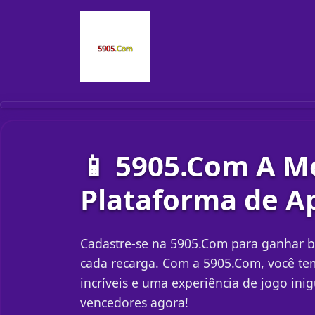
📱 5905.Com A M
Plataforma de A
Cadastre-se na 5905.Com para ganhar 
cada recarga. Com a 5905.Com, você t
incríveis e uma experiência de jogo inig
vencedores agora!