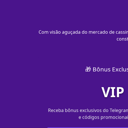
Com visão aguçada do mercado de cassin
const
🎁 Bônus Exclu
VIP
Receba bônus exclusivos do Telegra
e códigos promocionai