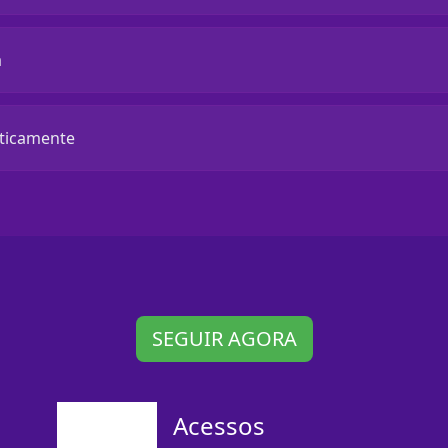
a
aticamente
SEGUIR AGORA
Acessos