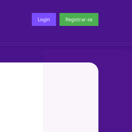
Login
Registrar-se