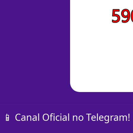
📱 Canal Oficial no Telegram!