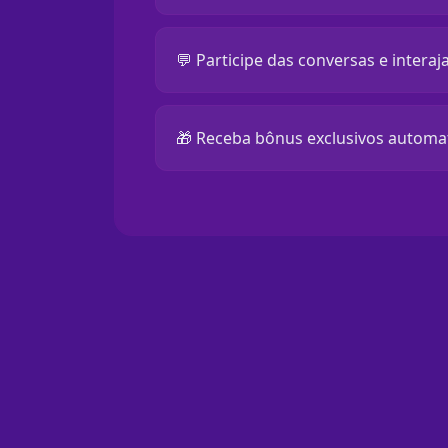
💬 Participe das conversas e interaj
🎁 Receba bônus exclusivos autom