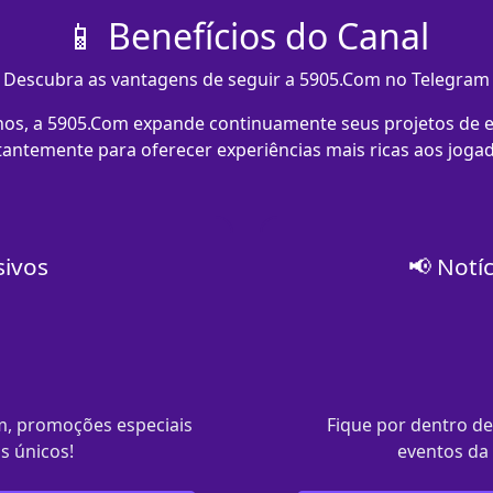
📱 Benefícios do Canal
Descubra as vantagens de seguir a 5905.Com no Telegram
os, a 5905.Com expande continuamente seus projetos de e
antemente para oferecer experiências mais ricas aos joga
sivos
📢 Notí
m, promoções especiais
Fique por dentro d
s únicos!
eventos da