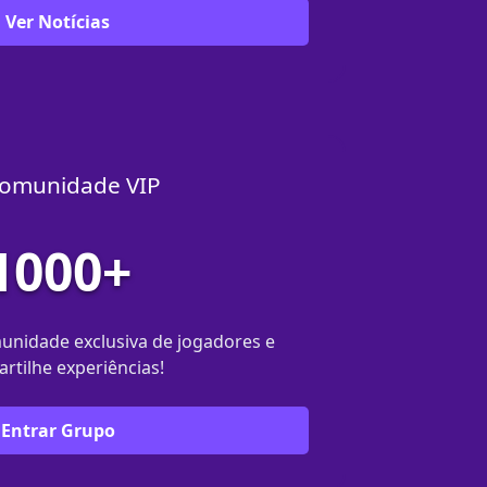
Ver Notícias
Comunidade VIP
1000+
unidade exclusiva de jogadores e
rtilhe experiências!
Entrar Grupo