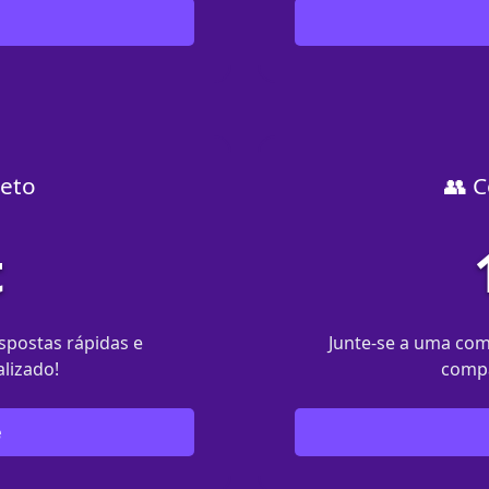
reto
👥 
t
espostas rápidas e
Junte-se a uma com
lizado!
compa
e