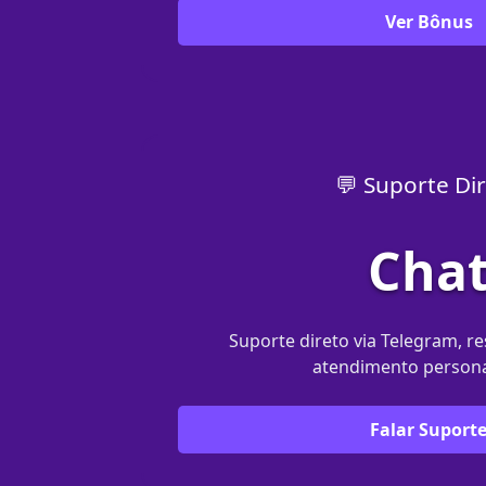
Ver Bônus
💬 Suporte Di
Cha
Suporte direto via Telegram, r
atendimento persona
Falar Suport