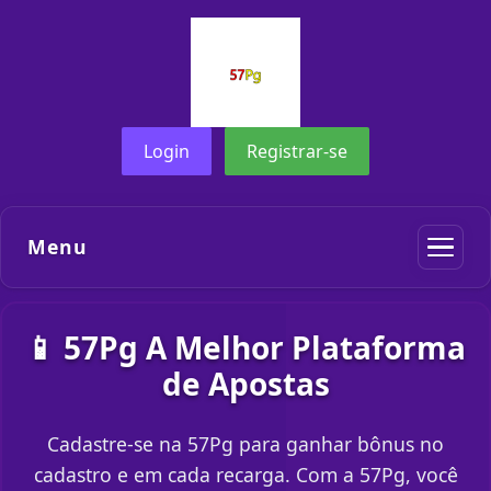
Login
Registrar-se
Menu
📱 57Pg A Melhor Plataforma
de Apostas
Cadastre-se na 57Pg para ganhar bônus no
cadastro e em cada recarga. Com a 57Pg, você