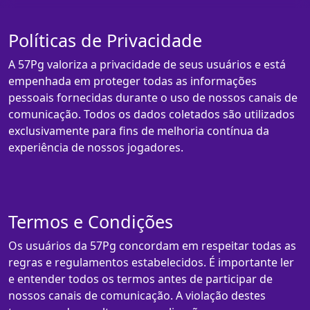
Políticas de Privacidade
A 57Pg valoriza a privacidade de seus usuários e está
empenhada em proteger todas as informações
pessoais fornecidas durante o uso de nossos canais de
comunicação. Todos os dados coletados são utilizados
exclusivamente para fins de melhoria contínua da
experiência de nossos jogadores.
Termos e Condições
Os usuários da 57Pg concordam em respeitar todas as
regras e regulamentos estabelecidos. É importante ler
e entender todos os termos antes de participar de
nossos canais de comunicação. A violação destes