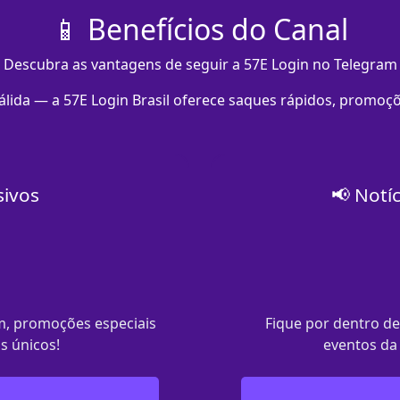
📱 Benefícios do Canal
Descubra as vantagens de seguir a 57E Login no Telegram
álida — a 57E Login Brasil oferece saques rápidos, promoç
sivos
📢 Notí
m, promoções especiais
Fique por dentro d
s únicos!
eventos da