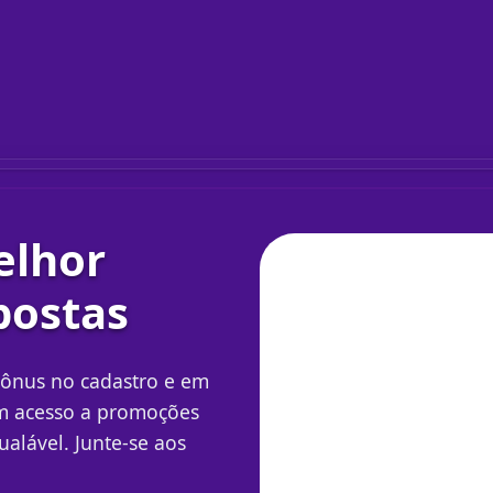
elhor
postas
bônus no cadastro e em
em acesso a promoções
ualável. Junte-se aos