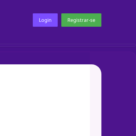
Login
Registrar-se