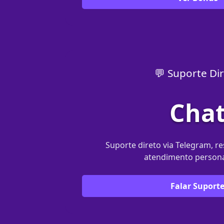
💬 Suporte Di
Cha
Suporte direto via Telegram, r
atendimento persona
Falar Suport