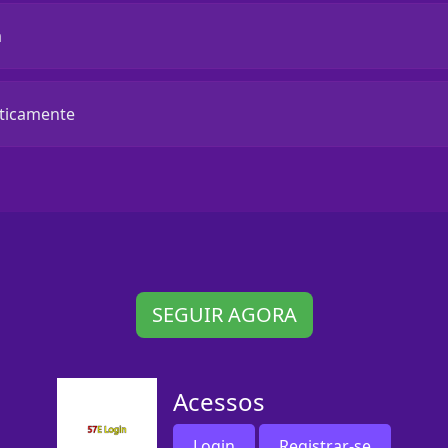
a
aticamente
SEGUIR AGORA
Acessos
Login
Registrar-se