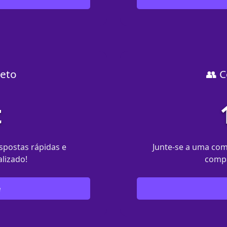
reto
👥 
t
espostas rápidas e
Junte-se a uma com
lizado!
compa
e