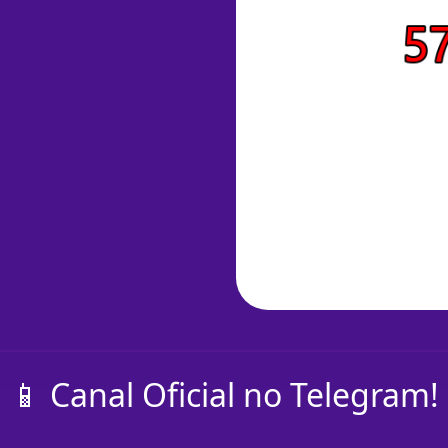
📱 Canal Oficial no Telegram!