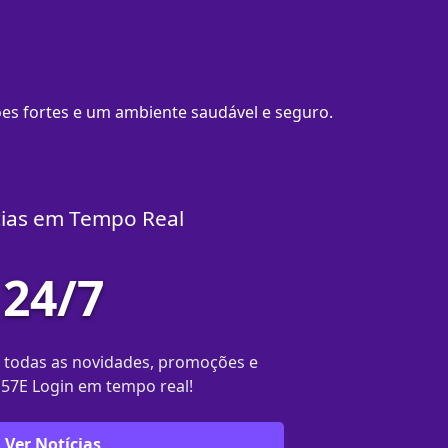
ões fortes e um ambiente saudável e seguro.
cias em Tempo Real
24/7
e todas as novidades, promoções e
 57E Login em tempo real!
Ver Notícias