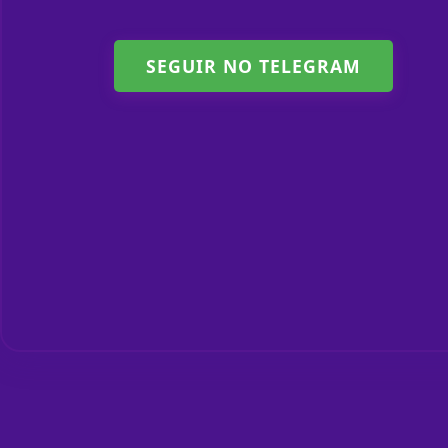
SEGUIR NO TELEGRAM