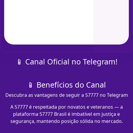
📱 Canal Oficial no Telegram!
📱 Benefícios do Canal
Descubra as vantagens de seguir a 57777 no Telegram
A 57777 é respeitada por novatos e veteranos — a
plataforma 57777 Brasil é imbatível em justiça e
segurança, mantendo posição sólida no mercado.