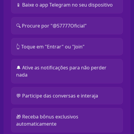
📱 Baixe o app Telegram no seu dispositivo
🔍 Procure por "@57777Oficial"
👆 Toque em "Entrar" ou "Join"
🔔 Ative as notificações para não perder
nada
💬 Participe das conversas e interaja
🎁 Receba bônus exclusivos
automaticamente