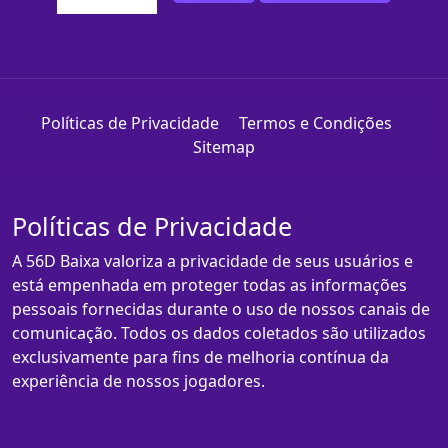
Políticas de Privacidade
Termos e Condições
Sitemap
Políticas de Privacidade
A 56D Baixa valoriza a privacidade de seus usuários e
está empenhada em proteger todas as informações
pessoais fornecidas durante o uso de nossos canais de
comunicação. Todos os dados coletados são utilizados
exclusivamente para fins de melhoria contínua da
experiência de nossos jogadores.