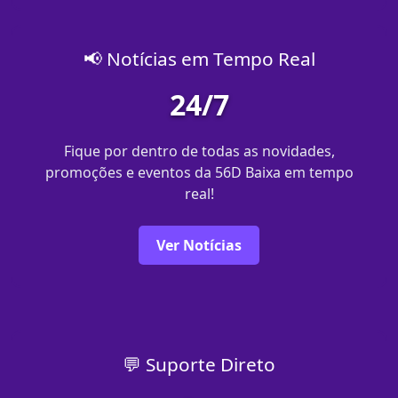
📢 Notícias em Tempo Real
24/7
Fique por dentro de todas as novidades,
promoções e eventos da 56D Baixa em tempo
real!
Ver Notícias
💬 Suporte Direto