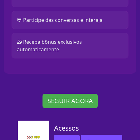
💬 Participe das conversas e interaja
🎁 Receba bônus exclusivos
automaticamente
SEGUIR AGORA
Acessos