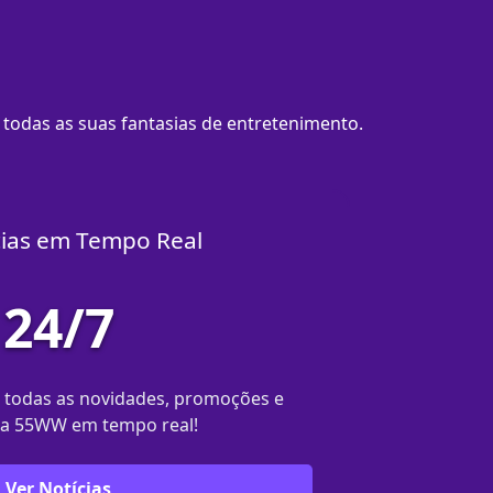
todas as suas fantasias de entretenimento.
cias em Tempo Real
24/7
e todas as novidades, promoções e
da 55WW em tempo real!
Ver Notícias