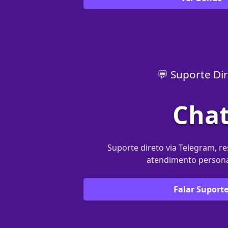
💬 Suporte Di
Cha
Suporte direto via Telegram, r
atendimento persona
Falar Suport