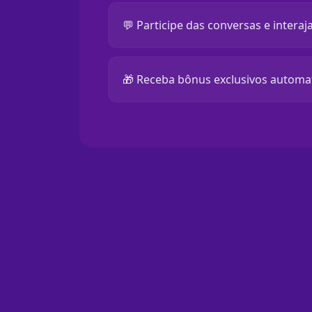
💬 Participe das conversas e interaj
🎁 Receba bônus exclusivos autom