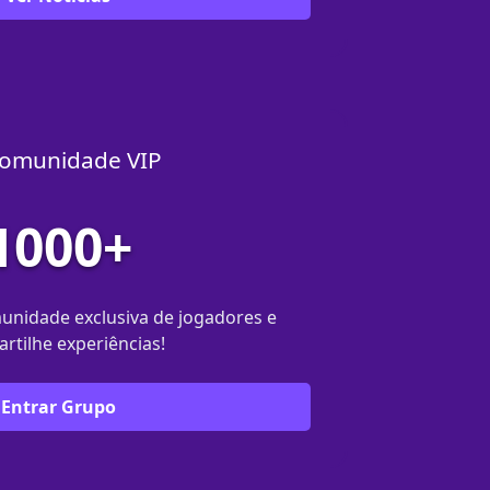
Comunidade VIP
1000+
unidade exclusiva de jogadores e
rtilhe experiências!
Entrar Grupo