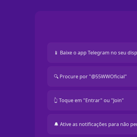
📱 Baixe o app Telegram no seu disp
🔍 Procure por "@55WWOficial"
👆 Toque em "Entrar" ou "Join"
🔔 Ative as notificações para não p