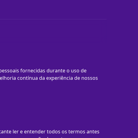
pessoais fornecidas durante o uso de
elhoria contínua da experiência de nossos
ante ler e entender todos os termos antes