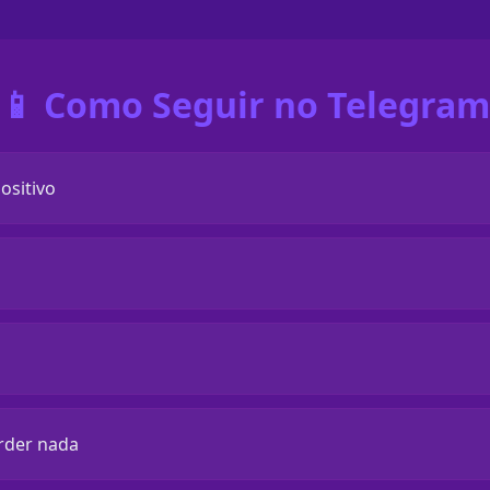
📱 Como Seguir no Telegram
ositivo
erder nada