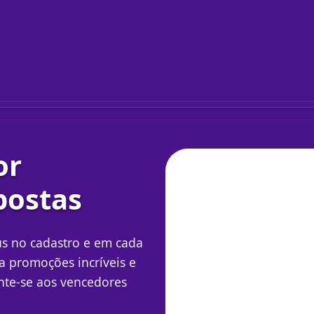
or
postas
s no cadastro e em cada
a promoções incríveis e
unte-se aos vencedores