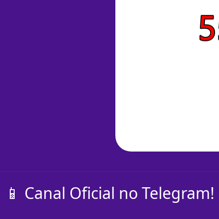
📱 Canal Oficial no Telegram!