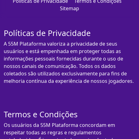
Políticas de Privacidade
Termos e Condições
Sitemap
Políticas de Privacidade
A 55M Plataforma valoriza a privacidade de seus
usuários e está empenhada em proteger todas as
informações pessoais fornecidas durante o uso de
nossos canais de comunicação. Todos os dados
coletados são utilizados exclusivamente para fins de
melhoria contínua da experiência de nossos jogadores.
Termos e Condições
Os usuários da 55M Plataforma concordam em
respeitar todas as regras e regulamentos