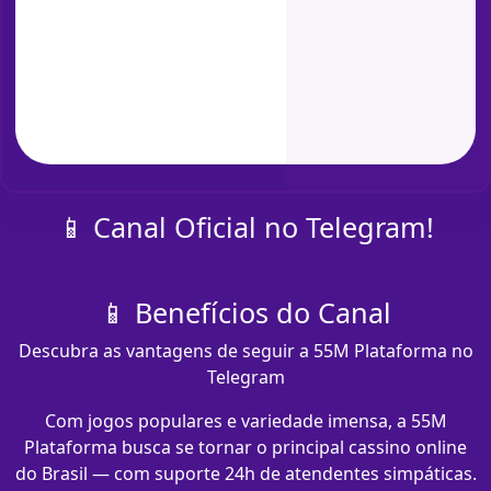
📱 Canal Oficial no Telegram!
📱 Benefícios do Canal
Descubra as vantagens de seguir a 55M Plataforma no
Telegram
Com jogos populares e variedade imensa, a 55M
Plataforma busca se tornar o principal cassino online
do Brasil — com suporte 24h de atendentes simpáticas.