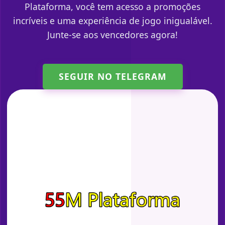
Plataforma, você tem acesso a promoções
incríveis e uma experiência de jogo inigualável.
Junte-se aos vencedores agora!
SEGUIR NO TELEGRAM