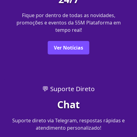
Fique por dentro de todas as novidades,
promoções e eventos da 55M Plataforma em
tempo real!
Ver Notícias
💬 Suporte Direto
Chat
Suporte direto via Telegram, respostas rápidas e
atendimento personalizado!