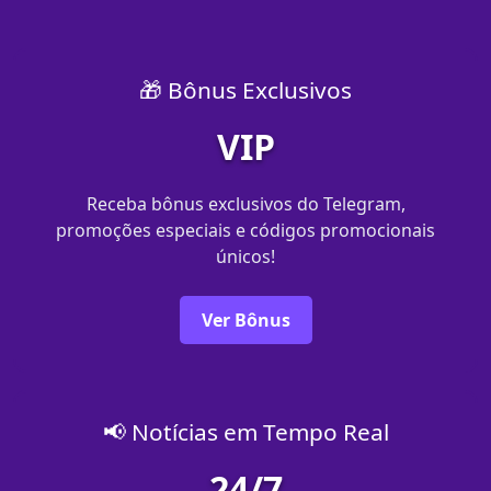
🎁 Bônus Exclusivos
VIP
Receba bônus exclusivos do Telegram,
promoções especiais e códigos promocionais
únicos!
Ver Bônus
📢 Notícias em Tempo Real
24/7