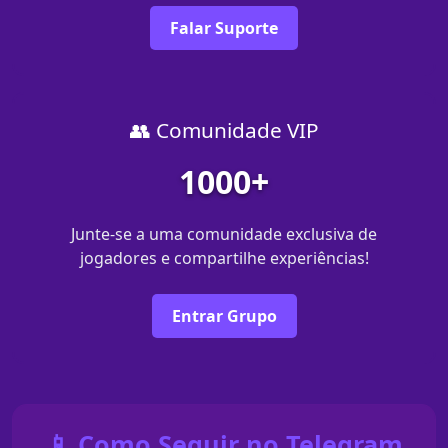
Falar Suporte
👥 Comunidade VIP
1000+
Junte-se a uma comunidade exclusiva de
jogadores e compartilhe experiências!
Entrar Grupo
📱 Como Seguir no Telegram