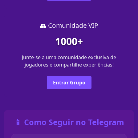
👥 Comunidade VIP
1000+
Junte-se a uma comunidade exclusiva de
jogadores e compartilhe experiências!
Entrar Grupo
📱 Como Seguir no Telegram