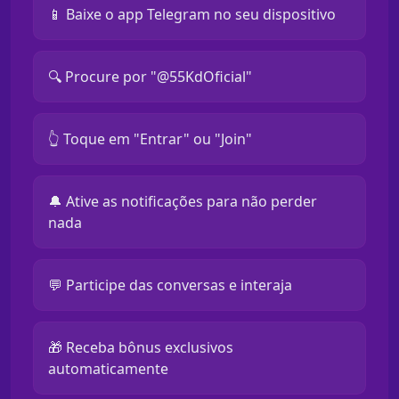
📱 Baixe o app Telegram no seu dispositivo
🔍 Procure por "@55KdOficial"
👆 Toque em "Entrar" ou "Join"
🔔 Ative as notificações para não perder
nada
💬 Participe das conversas e interaja
🎁 Receba bônus exclusivos
automaticamente