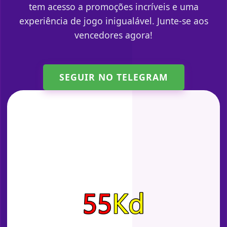
tem acesso a promoções incríveis e uma
experiência de jogo inigualável. Junte-se aos
vencedores agora!
SEGUIR NO TELEGRAM