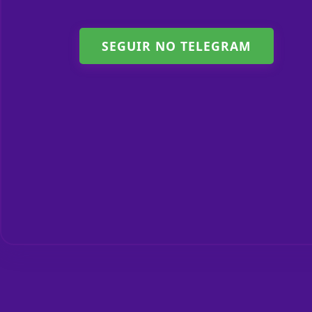
SEGUIR NO TELEGRAM