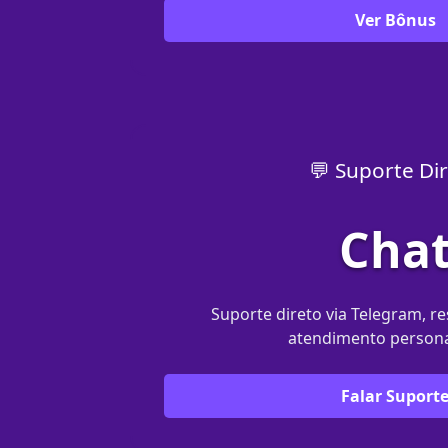
Ver Bônus
💬 Suporte Di
Cha
Suporte direto via Telegram, r
atendimento persona
Falar Suport