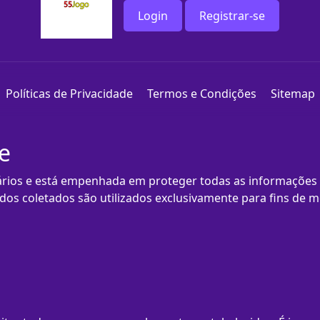
Login
Registrar-se
Políticas de Privacidade
Termos e Condições
Sitemap
de
uários e está empenhada em proteger todas as informações
os coletados são utilizados exclusivamente para fins de m