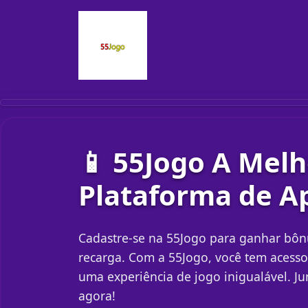
📱 55Jogo A Melh
Plataforma de A
Cadastre-se na 55Jogo para ganhar bôn
recarga. Com a 55Jogo, você tem acesso
uma experiência de jogo inigualável. J
agora!