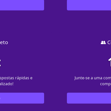
reto
👥 
t
espostas rápidas e
Junte-se a uma com
lizado!
compa
e