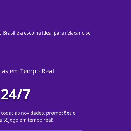
asil é a escolha ideal para relaxar e se
cias em Tempo Real
24/7
e todas as novidades, promoções e
a 55Jogo em tempo real!