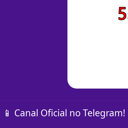
📱 Canal Oficial no Telegram!