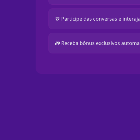
💬 Participe das conversas e interaj
🎁 Receba bônus exclusivos autom