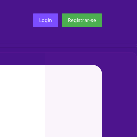
Login
Registrar-se