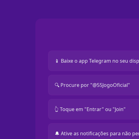
📱 Baixe o app Telegram no seu disp
🔍 Procure por "@55JogoOficial"
👆 Toque em "Entrar" ou "Join"
🔔 Ative as notificações para não p