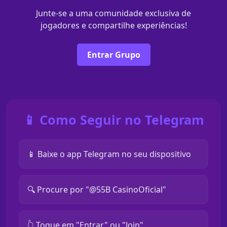
Junte-se a uma comunidade exclusiva de
jogadores e compartilhe experiências!
Entrar Grupo
📱 Como Seguir no Telegram
📱 Baixe o app Telegram no seu dispositivo
🔍 Procure por "@55B CasinoOficial"
👆 Toque em "Entrar" ou "Join"