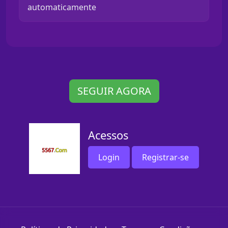
automaticamente
SEGUIR AGORA
Acessos
Login
Registrar-se