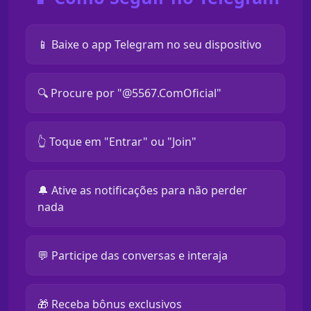
📱 Baixe o app Telegram no seu dispositivo
🔍 Procure por "@5567.ComOficial"
👆 Toque em "Entrar" ou "Join"
🔔 Ative as notificações para não perder
nada
💬 Participe das conversas e interaja
🎁 Receba bônus exclusivos