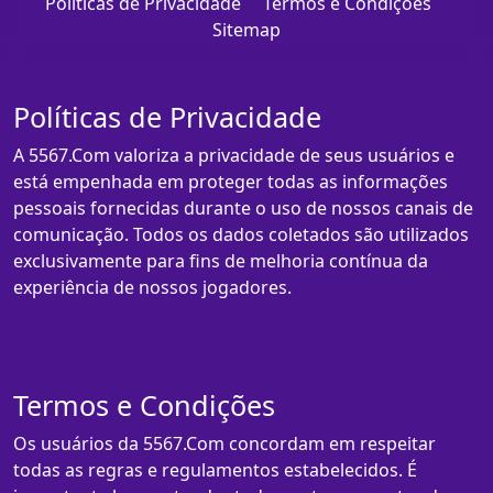
Políticas de Privacidade
Termos e Condições
Sitemap
Políticas de Privacidade
A 5567.Com valoriza a privacidade de seus usuários e
está empenhada em proteger todas as informações
pessoais fornecidas durante o uso de nossos canais de
comunicação. Todos os dados coletados são utilizados
exclusivamente para fins de melhoria contínua da
experiência de nossos jogadores.
Termos e Condições
Os usuários da 5567.Com concordam em respeitar
todas as regras e regulamentos estabelecidos. É