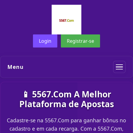
Login
Registrar-se
Menu
📱 5567.Com A Melhor
Plataforma de Apostas
Cadastre-se na 5567.Com para ganhar bônus no
cadastro e em cada recarga. Com a 5567.Com,