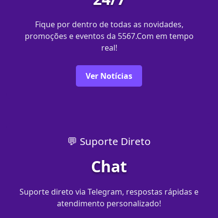
Fique por dentro de todas as novidades,
promoções e eventos da 5567.Com em tempo
real!
Ver Notícias
💬 Suporte Direto
Chat
Suporte direto via Telegram, respostas rápidas e
atendimento personalizado!