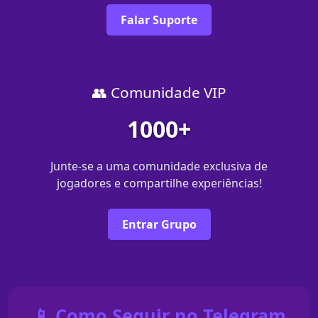
Falar Suporte
👥 Comunidade VIP
1000+
Junte-se a uma comunidade exclusiva de
jogadores e compartilhe experiências!
Entrar Grupo
📱 Como Seguir no Telegram