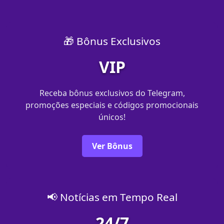
🎁 Bônus Exclusivos
VIP
Receba bônus exclusivos do Telegram,
promoções especiais e códigos promocionais
únicos!
Ver Bônus
📢 Notícias em Tempo Real
24/7