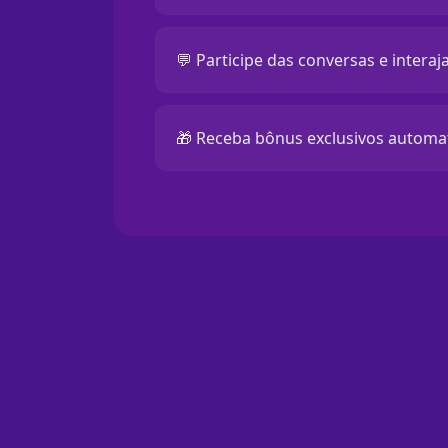
💬 Participe das conversas e interaj
🎁 Receba bônus exclusivos autom