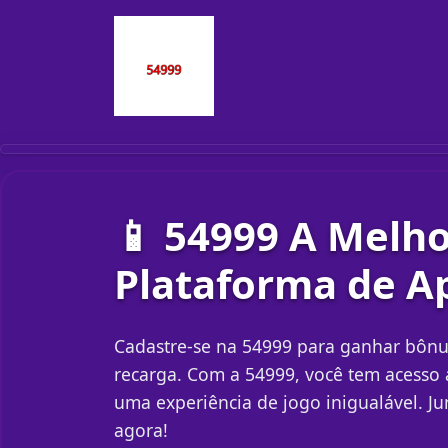
📱 54999 A Melh
Plataforma de A
Cadastre-se na 54999 para ganhar bônu
recarga. Com a 54999, você tem acesso 
uma experiência de jogo inigualável. J
agora!