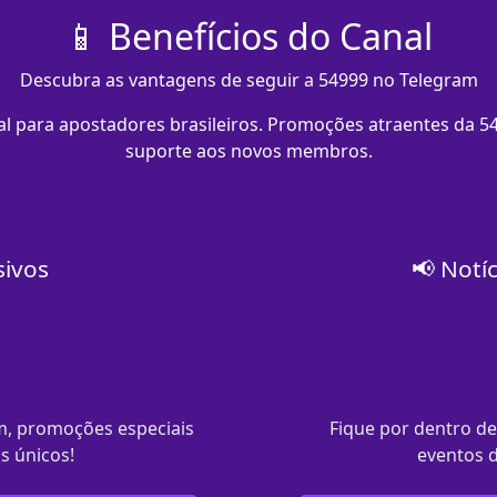
📱 Benefícios do Canal
Descubra as vantagens de seguir a 54999 no Telegram
eal para apostadores brasileiros. Promoções atraentes da 
suporte aos novos membros.
sivos
📢 Notí
m, promoções especiais
Fique por dentro d
s únicos!
eventos 