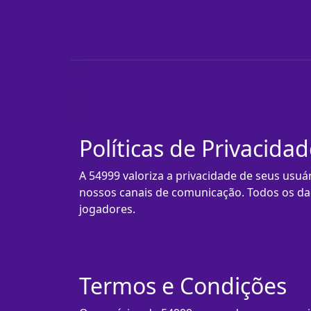
Políticas de Privacida
A 54999 valoriza a privacidade de seus usu
nossos canais de comunicação. Todos os dad
jogadores.
Termos e Condições