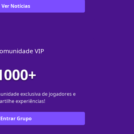
Ver Notícias
Comunidade VIP
1000+
unidade exclusiva de jogadores e
rtilhe experiências!
Entrar Grupo