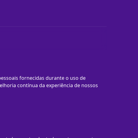
pessoais fornecidas durante o uso de
elhoria contínua da experiência de nossos