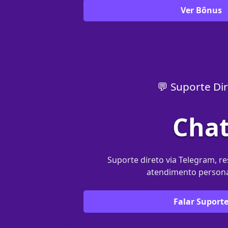
Ver Bônus
💬 Suporte Di
Cha
Suporte direto via Telegram, r
atendimento persona
Falar Suport