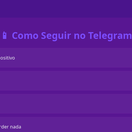
📱 Como Seguir no Telegram
ositivo
erder nada