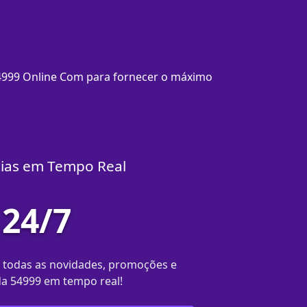
54999 Online Com para fornecer o máximo
cias em Tempo Real
24/7
e todas as novidades, promoções e
da 54999 em tempo real!