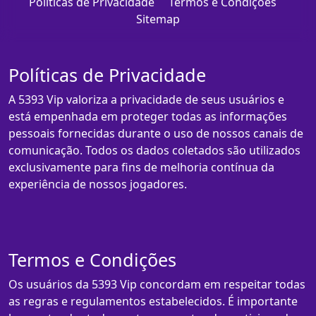
Políticas de Privacidade
Termos e Condições
Sitemap
Políticas de Privacidade
A 5393 Vip valoriza a privacidade de seus usuários e
está empenhada em proteger todas as informações
pessoais fornecidas durante o uso de nossos canais de
comunicação. Todos os dados coletados são utilizados
exclusivamente para fins de melhoria contínua da
experiência de nossos jogadores.
Termos e Condições
Os usuários da 5393 Vip concordam em respeitar todas
as regras e regulamentos estabelecidos. É importante