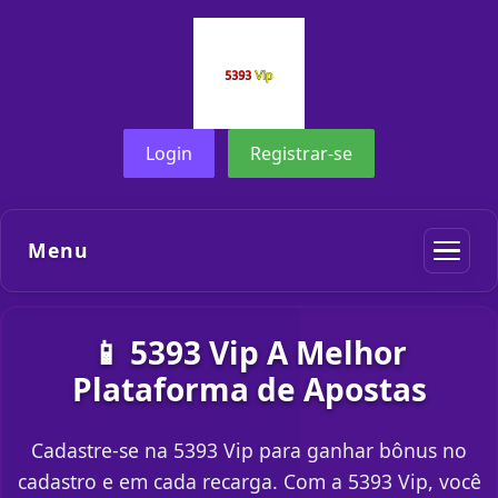
Login
Registrar-se
Menu
📱 5393 Vip A Melhor
Plataforma de Apostas
Cadastre-se na 5393 Vip para ganhar bônus no
cadastro e em cada recarga. Com a 5393 Vip, você