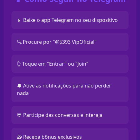
📱 Baixe o app Telegram no seu dispositivo
🔍 Procure por "@5393 VipOficial"
👆 Toque em "Entrar" ou "Join"
🔔 Ative as notificações para não perder
nada
💬 Participe das conversas e interaja
🎁 Receba bônus exclusivos