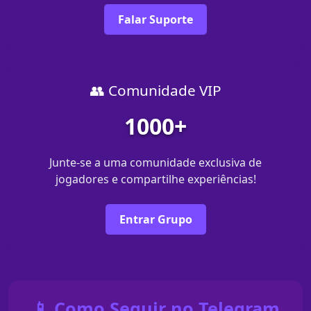
Falar Suporte
👥 Comunidade VIP
1000+
Junte-se a uma comunidade exclusiva de
jogadores e compartilhe experiências!
Entrar Grupo
📱 Como Seguir no Telegram