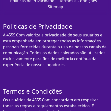
Políticas de Privacidade
Termos e Condições
Sitemap
Políticas de Privacidade
A 4555.Com valoriza a privacidade de seus usuários e
está empenhada em proteger todas as informações
pessoais fornecidas durante o uso de nossos canais de
comunicação. Todos os dados coletados são utilizados
exclusivamente para fins de melhoria contínua da
experiência de nossos jogadores.
Termos e Condições
Os usuários da 4555.Com concordam em respeitar
todas as regras e regulamentos estabelecidos. É