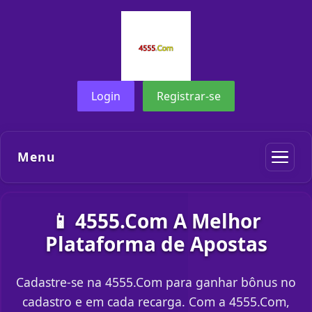
Login
Registrar-se
Menu
📱 4555.Com A Melhor
Plataforma de Apostas
Cadastre-se na 4555.Com para ganhar bônus no
cadastro e em cada recarga. Com a 4555.Com,