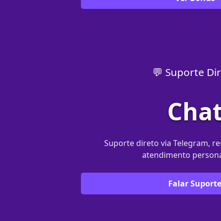
💬 Suporte Di
Cha
Suporte direto via Telegram, r
atendimento persona
Falar Suport