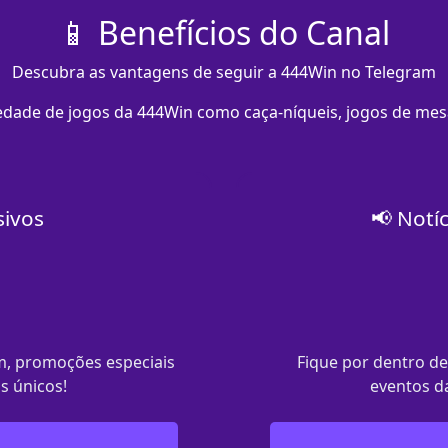
📱 Benefícios do Canal
Descubra as vantagens de seguir a 444Win no Telegram
de de jogos da 444Win como caça-níqueis, jogos de mesa,
sivos
📢 Notí
m, promoções especiais
Fique por dentro d
s únicos!
eventos d