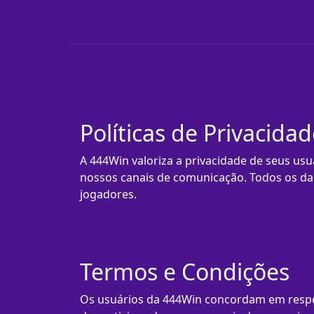
Políticas de Privacida
A 444Win valoriza a privacidade de seus us
nossos canais de comunicação. Todos os dad
jogadores.
Termos e Condições
Os usuários da 444Win concordam em respeit