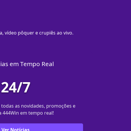
 vídeo pôquer e crupiês ao vivo.
cias em Tempo Real
24/7
e todas as novidades, promoções e
a 444Win em tempo real!
Ver Notícias