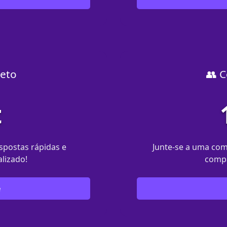
reto
👥 
t
espostas rápidas e
Junte-se a uma com
lizado!
compa
e