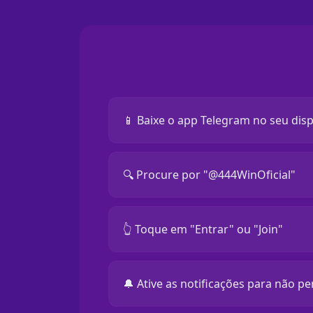
📱 Baixe o app Telegram no seu disp
🔍 Procure por "@444WinOficial"
👆 Toque em "Entrar" ou "Join"
🔔 Ative as notificações para não p