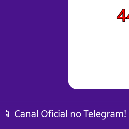
📱 Canal Oficial no Telegram!