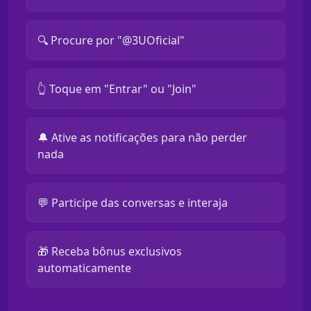
🔍 Procure por "@3UOficial"
👆 Toque em "Entrar" ou "Join"
🔔 Ative as notificações para não perder
nada
💬 Participe das conversas e interaja
🎁 Receba bônus exclusivos
automaticamente