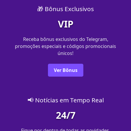
🎁 Bônus Exclusivos
VIP
Receba bônus exclusivos do Telegram,
promoções especiais e códigos promocionais
únicos!
Ver Bônus
📢 Notícias em Tempo Real
24/7
Fique por dentro de todas as novidades,