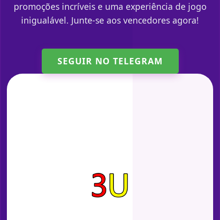
promoções incríveis e uma experiência de jogo
inigualável. Junte-se aos vencedores agora!
SEGUIR NO TELEGRAM