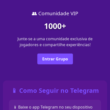
👥 Comunidade VIP
1000+
Junte-se a uma comunidade exclusiva de
jogadores e compartilhe experiências!
Entrar Grupo
📱 Como Seguir no Telegram
📱 Baixe o app Telegram no seu dispositivo