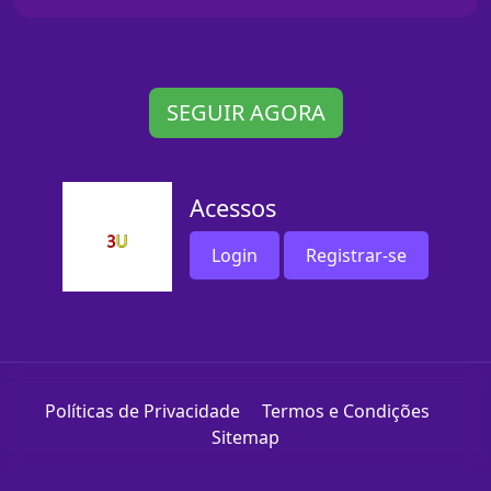
SEGUIR AGORA
Acessos
Login
Registrar-se
Políticas de Privacidade
Termos e Condições
Sitemap