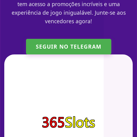
tem acesso a promoções incríveis e uma
experiência de jogo inigualável. Junte-se aos
vencedores agora!
SEGUIR NO TELEGRAM