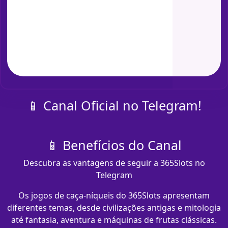
📱 Canal Oficial no Telegram!
📱 Benefícios do Canal
Descubra as vantagens de seguir a 365Slots no
Telegram
Os jogos de caça-níqueis do 365Slots apresentam
diferentes temas, desde civilizações antigas e mitologia
até fantasia, aventura e máquinas de frutas clássicas.