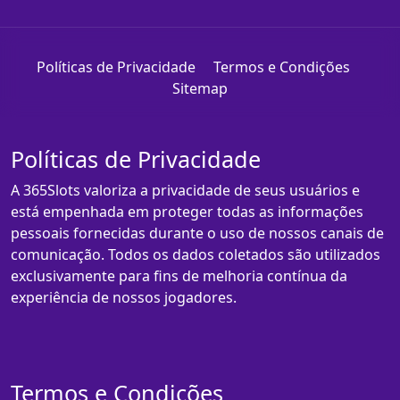
Políticas de Privacidade
Termos e Condições
Sitemap
Políticas de Privacidade
A 365Slots valoriza a privacidade de seus usuários e
está empenhada em proteger todas as informações
pessoais fornecidas durante o uso de nossos canais de
comunicação. Todos os dados coletados são utilizados
exclusivamente para fins de melhoria contínua da
experiência de nossos jogadores.
Termos e Condições