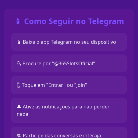
📱 Como Seguir no Telegram
📱 Baixe o app Telegram no seu dispositivo
🔍 Procure por "@365SlotsOficial"
👆 Toque em "Entrar" ou "Join"
🔔 Ative as notificações para não perder
nada
💬 Participe das conversas e interaja